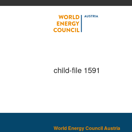
World
child-file 1591
World Energy Council Austria