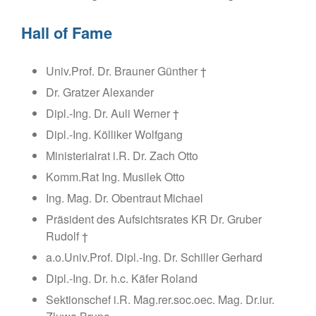
Hall of Fame
Univ.Prof. Dr. Brauner Günther †
Dr. Gratzer Alexander
Dipl.-Ing. Dr. Auli Werner †
Dipl.-Ing. Kölliker Wolfgang
Ministerialrat i.R. Dr. Zach Otto
Komm.Rat Ing. Musilek Otto
Ing. Mag. Dr. Obentraut Michael
Präsident des Aufsichtsrates KR Dr. Gruber
Rudolf †
a.o.Univ.Prof. Dipl.-Ing. Dr. Schiller Gerhard
Dipl.-Ing. Dr. h.c. Käfer Roland
Sektionschef i.R. Mag.rer.soc.oec. Mag. Dr.iur.