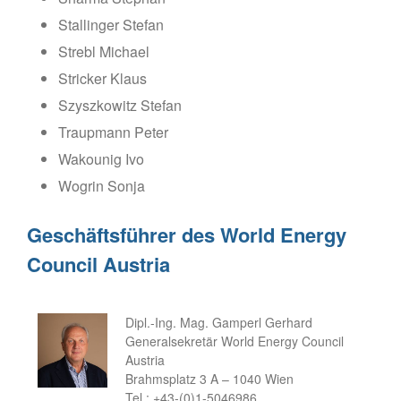
Stallinger Stefan
Strebl Michael
Stricker Klaus
Szyszkowitz Stefan
Traupmann Peter
Wakounig Ivo
Wogrin Sonja
Geschäftsführer des World Energy
Council Austria
Dipl.-Ing. Mag. Gamperl Gerhard
Generalsekretär World Energy Council
Austria
Brahmsplatz 3 A – 1040 Wien
Tel.: +43-(0)1-5046986