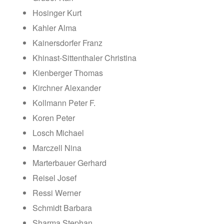
Hosinger Kurt
Kahler Alma
Kainersdorfer Franz
Khinast-Sittenthaler Christina
Kienberger Thomas
Kirchner Alexander
Kollmann Peter F.
Koren Peter
Losch Michael
Marczell Nina
Marterbauer Gerhard
Reisel Josef
Ressi Werner
Schmidt Barbara
Sharma Stephan