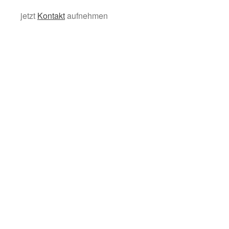
Kontakt
jetzt
Kontakt
aufnehmen
DE
EN