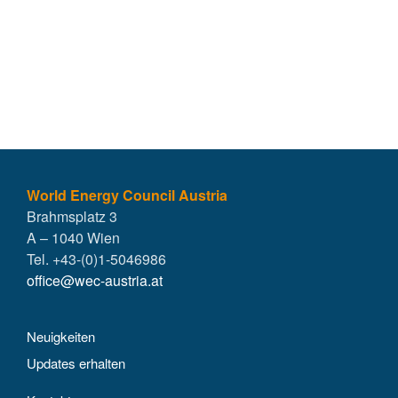
World Energy Council Austria
Brahmsplatz 3
A – 1040 Wien
Tel. +43-(0)1-5046986
office@wec-austria.at
Neuigkeiten
Updates erhalten