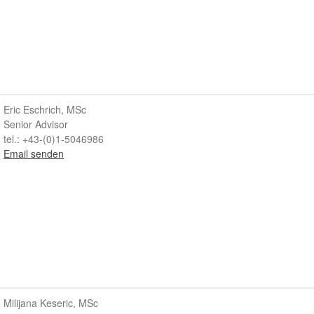
Eric Eschrich, MSc
Senior Advisor
tel.: +43-(0)1-5046986
Email senden
Milijana Keseric, MSc