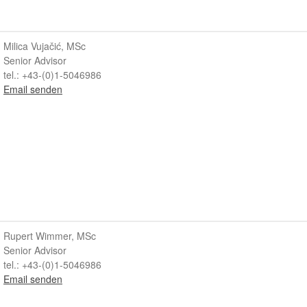
Milica Vujačić, MSc
Senior Advisor
tel.: +43-(0)1-5046986
Email senden
Rupert Wimmer, MSc
Senior Advisor
tel.: +43-(0)1-5046986
Email senden