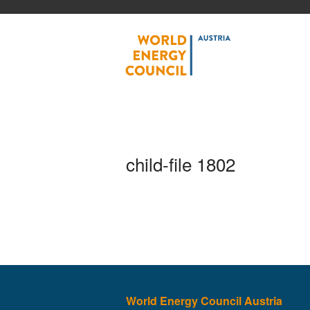
World
child-file 1802
World Energy Council Austria