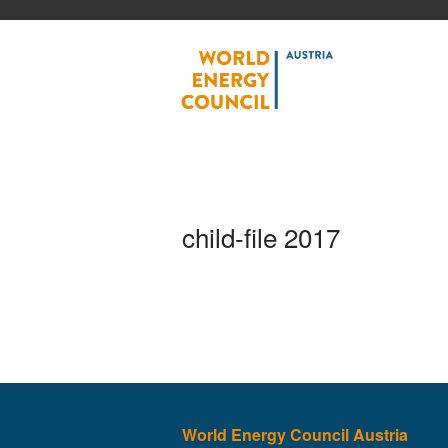
World
child-file 2017
World Energy Council Austria