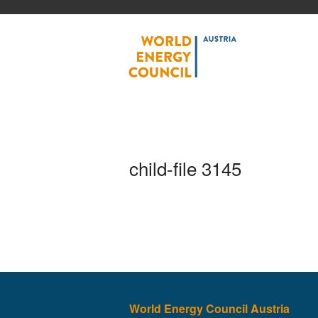
World
child-file 3145
World Energy Council Austria