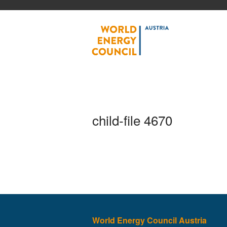
World
child-file 4670
World Energy Council Austria