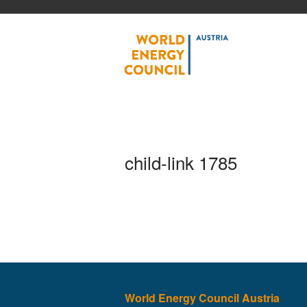
World
child-link 1785
World Energy Council Austria