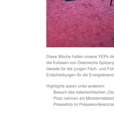
Diese Woche hatten unsere YEPs die 
die Kulissen von Österreichs Spitzenp
Gerade für die jungen Fach- und F
Entscheidungen für die Energiebran
Highlights waren unter anderem:
· Besuch des österreichischen „Oval
· Platz nehmen am Ministerratstisc
· Pressefoto im Pressekonferenzr