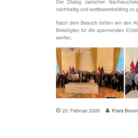
Der Dialog zwischen Nachwuchskräf
nachhaltig und wettbewerbsfähig zu g
Nach dem Besuch ließen wir den Ab
Beteiligten für die spannenden Einb
werfen.
23. Februar 2026
Klara Brunn