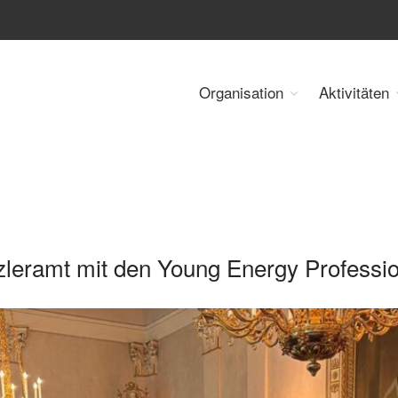
Organisation
Aktivitäten
 Energy Council Austria
leramt mit den Young Energy Professio