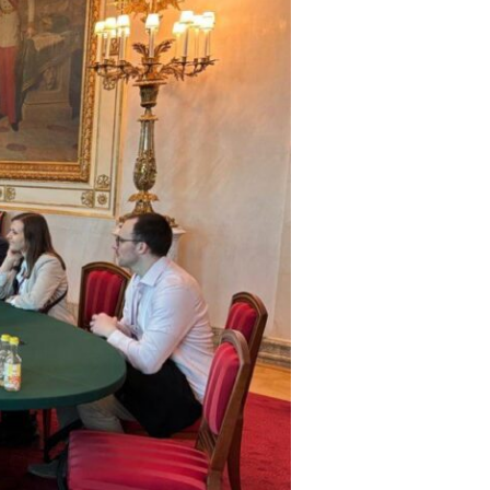
Vienna Energy Club
Kontakt
DE
EN