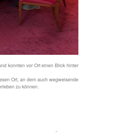
d konnten vor Ort einen Blick hinter
iesen Ort, an dem auch wegweisende
erleben zu können.