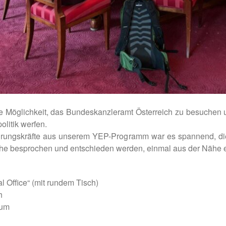
Möglichkeit, das Bundeskanzleramt Österreich zu besuchen un
olitik werfen.
ührungskräfte aus unserem YEP-Programm war es spannend, d
che besprochen und entschieden werden, einmal aus der Nähe 
 Office“ (mit rundem Tisch)
h
aum