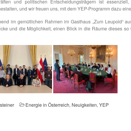
ten und politischen Entscheidungsträgern ist essenziell,
estalten, und wir freuen uns, mit dem YEP-Programm dazu eine
end im gemütlichen Rahmen im Gasthaus „Zum Leupold“ auskl
licke und die Möglichkeit, einen Blick in die Räume dieses s
steiner
Energie in Österreich
,
Neuigkeiten
,
YEP