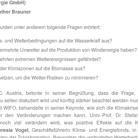
ergie GmbH)
nther Brauner
urden unter anderem folgende Fragen erörtert:
a- und Wetterbedingungen auf die Wasserkraft aus?
rmehrte Unwetter auf die Produktion von Windenergie haben?
rmehrten extremen Wetterereignissen gefährdet?
g der Klimazonen auf die Biomasse aus?
zen, um die Wetter-Risiken zu minimieren?
C Austria, betonte in seiner Begrüßung, dass die Frage,
zu selten diskutiert wird und künftig stärker beachtet werden mu
WIFO, behandelte in seiner Keynote, wie sich die Klimakris
er den Veränderungen machen kann. Univ.-Prof. Dr. Stefa
noch viel verändern wird, was positive Effekte auf die
heresia Vogel
, Geschäftsführerin Klima- und Energiefonds, i
sten der Transformation. Besonders die veränderten Wetterbe