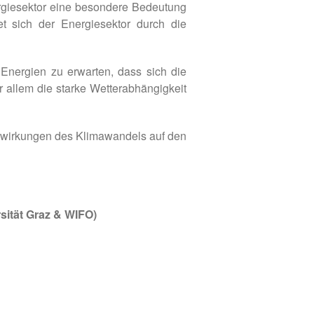
rgiesektor eine besondere Bedeutung
det sich der Energiesektor durch die
nergien zu erwarten, dass sich die
r allem die starke Wetterabhängigkeit
uswirkungen des Klimawandels auf den
sität Graz & WIFO)