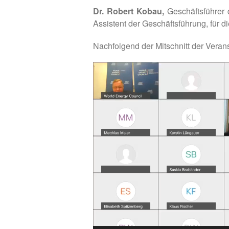
Dr. Robert Kobau,
Geschäftsführer
Assistent der Geschäftsführung, für d
Nachfolgend der Mitschnitt der Verans
Video-
Player