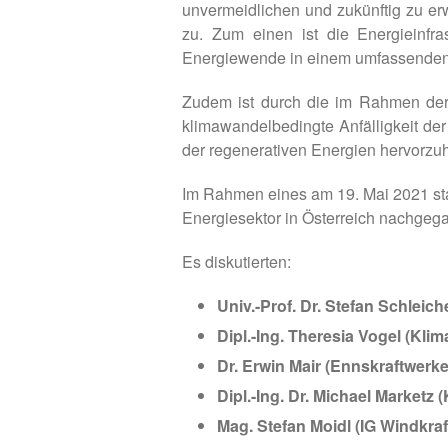
unvermeidlichen und zukünftig zu e
zu. Zum einen ist die Energieinfras
Energiewende in einem umfassenden
Zudem ist durch die im Rahmen der
klimawandelbedingte Anfälligkeit der
der regenerativen Energien hervorzu
Im Rahmen eines am 19. Mai 2021 sta
Energiesektor in Österreich nachgeg
Es diskutierten:
Univ.-Prof. Dr. Stefan Schlei
Dipl.-Ing. Theresia Vogel (Kli
Dr. Erwin Mair (Ennskraftwerk
Dipl.-Ing. Dr. Michael Market
Mag. Stefan Moidl (IG Windkraf