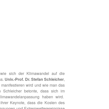
 wie sich der Klimawandel auf die
ss.
Univ.-Prof. Dr. Stefan Schleicher
,
e manifestieren wird und wie man das
n Schleicher betonte, dass sich im
 Klimawandelanpassung haben wird.
n ihrer Keynote, dass die Kosten des
dingungen und Extremwetterereignisse