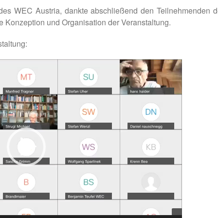
 des WEC Austria, dankte abschließend den Teilnehmenden d
ie Konzeption und Organisation der Veranstaltung.
taltung: