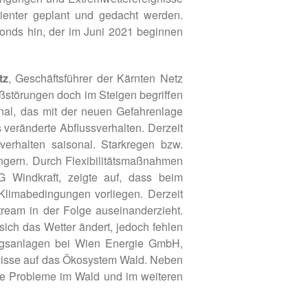
lienter geplant und gedacht werden.
fonds hin, der im Juni 2021 beginnen
tz
, Geschäftsführer der Kärnten Netz
ßstörungen doch im Steigen begriffen
onal, das mit der neuen Gefahrenlage
 veränderte Abflussverhalten. Derzeit
verhalten saisonal. Starkregen bzw.
ingern. Durch Flexibilitätsmaßnahmen
IG Windkraft, zeigte auf, dass beim
limabedingungen vorliegen. Derzeit
ream in der Folge auseinanderzieht.
sich das Wetter ändert, jedoch fehlen
ungsanlagen bei Wien Energie GmbH,
gnisse auf das Ökosystem Wald. Neben
ße Probleme im Wald und im weiteren