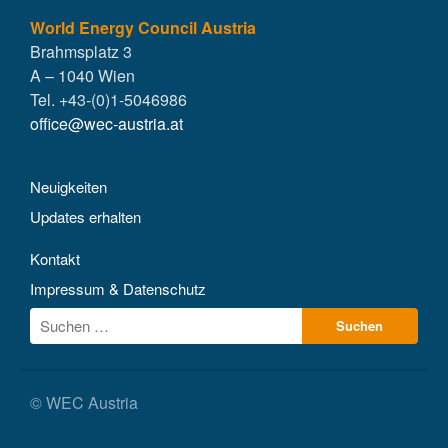
World Energy Council Austria
Brahmsplatz 3
DE
A – 1040 Wien
EN
Tel. +43-(0)1-5046986
office@wec-austria.at
Neuigkeiten
Updates erhalten
Kontakt
Impressum & Datenschutz
© WEC Austria