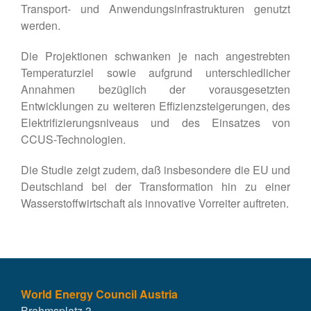
Kontakt
Transport- und Anwendungsinfrastrukturen genutzt
werden.
DE
Die Projektionen schwanken je nach angestrebten
EN
Temperaturziel sowie aufgrund unterschiedlicher
Annahmen bezüglich der vorausgesetzten
Entwicklungen zu weiteren Effizienzsteigerungen, des
Elektrifizierungsniveaus und des Einsatzes von
CCUS-Technologien.
Die Studie zeigt zudem, daß insbesondere die EU und
Deutschland bei der Transformation hin zu einer
Wasserstoffwirtschaft als innovative Vorreiter auftreten.
World Energy Council Austria
Brahmsplatz 3