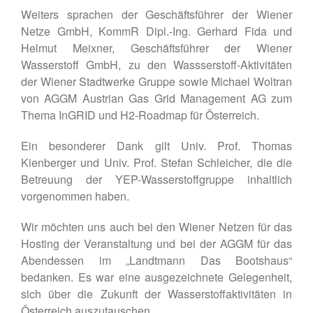
Kontakt
Weiters sprachen der Geschäftsführer der Wiener
Netze GmbH, KommR Dipl.-Ing. Gerhard Fida und
Helmut Meixner, Geschäftsführer der Wiener
DE
Wasserstoff GmbH, zu den Wassserstoff-Aktivitäten
EN
der Wiener Stadtwerke Gruppe sowie Michael Woltran
von AGGM Austrian Gas Grid Management AG zum
Thema InGRID und H2-Roadmap für Österreich.
Ein besonderer Dank gilt Univ. Prof. Thomas
Kienberger und Univ. Prof. Stefan Schleicher, die die
Betreuung der YEP-Wasserstoffgruppe inhaltlich
vorgenommen haben.
Wir möchten uns auch bei den Wiener Netzen für das
Hosting der Veranstaltung und bei der AGGM für das
Abendessen im „Landtmann Das Bootshaus“
bedanken. Es war eine ausgezeichnete Gelegenheit,
sich über die Zukunft der Wasserstoffaktivitäten in
Österreich auszutauschen.