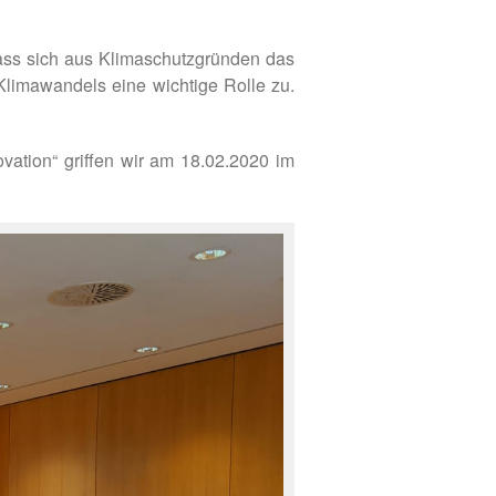
 dass sich aus Klimaschutzgründen das
limawandels eine wichtige Rolle zu.
vation“ griffen wir am 18.02.2020 im