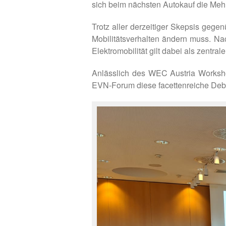
sich beim nächsten Autokauf die Mehrh
Trotz aller derzeitiger Skepsis gege
Mobilitätsverhalten ändern muss. N
Elektromobilität gilt dabei als zentra
Anlässlich des WEC Austria Workshop
EVN-Forum diese facettenreiche Deba