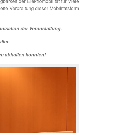
arkeit der Elektromobilität für Viele
ite Verbreitung dieser Mobilitätsform
anisation der Veranstaltung.
lter.
um abhalten konnten!