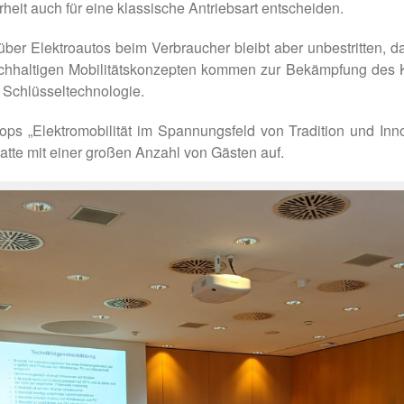
eit auch für eine klassische Antriebsart entscheiden.
nüber Elektroautos beim Verbraucher bleibt aber unbestritten,
achhaltigen Mobilitätskonzepten kommen zur Bekämpfung des K
le Schlüsseltechnologie.
s „Elektromobilität im Spannungsfeld von Tradition und Inno
tte mit einer großen Anzahl von Gästen auf.