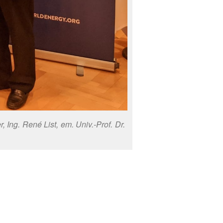
, Ing. René List, em. Univ.-Prof. Dr.