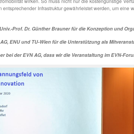
omobilität wirken. So muss nicht nur die kostengünstige Verfügb
ntsprechender Infrastruktur gewährleistet werden, um eine we
Univ.-Prof. Dr. Günther Brauner für die Konzeption und Org
G, ENU und TU-Wien für die Unterstützung als Mitveransta
r bei der EVN AG, dass wir die Veranstaltung im EVN-For