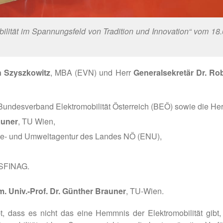
ilität im Spannungsfeld von Tradition und Innovation“ vom 1
n Szyszkowitz
, MBA (EVN) und Herr
Generalsekretär Dr. R
 Bundesverband Elektromobilität Österreich (BEÖ) sowie die He
auner
, TU Wien,
ie- und Umweltagentur des Landes NÖ (ENU),
ASFINAG.
m. Univ.-Prof. Dr. Günther Brauner
, TU-Wien.
, dass es nicht das eine Hemmnis der Elektromobilität gibt,