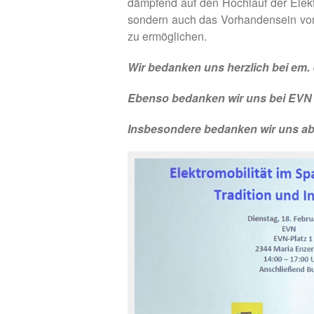
dämpfend auf den Hochlauf der Elektr
sondern auch das Vorhandensein von e
zu ermöglichen.
Wir bedanken uns herzlich bei em. 
Ebenso bedanken wir uns bei EVN A
Insbesondere bedanken wir uns abe