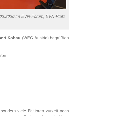
8.02.2020 im EVN-Forum, EVN-Platz
obert Kobau
(WEC Austria) begrüßten
rren
 sondern viele Faktoren zurzeit noch