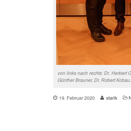
von links nach rechts: Dr. Herbert G
Günther Brauner, Dr. Robert Kobau.
19. Februar 2020
starik
N