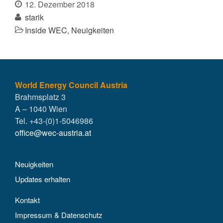
12. Dezember 2018
starik
Inside WEC
,
Neuigkeiten
World Energy Council Austria
Brahmsplatz 3
A – 1040 Wien
Tel. +43-(0)1-5046986
office@wec-austria.at
Neuigkeiten
Updates erhalten
Kontakt
Impressum & Datenschutz