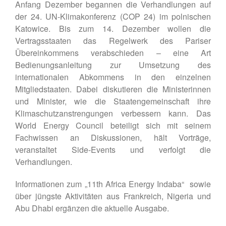
Anfang Dezember begannen die Verhandlungen auf
der 24. UN-Klimakonferenz (COP 24) im polnischen
Katowice. Bis zum 14. Dezember wollen die
Vertragsstaaten das Regelwerk des Pariser
Übereinkommens verabschieden – eine Art
Bedienungsanleitung zur Umsetzung des
internationalen Abkommens in den einzelnen
Mitgliedstaaten. Dabei diskutieren die Ministerinnen
und Minister, wie die Staatengemeinschaft ihre
Klimaschutzanstrengungen verbessern kann. Das
World Energy Council beteiligt sich mit seinem
Fachwissen an Diskussionen, hält Vorträge,
veranstaltet Side-Events und verfolgt die
Verhandlungen.
Informationen zum „11th Africa Energy Indaba“ sowie
über jüngste Aktivitäten aus Frankreich, Nigeria und
Abu Dhabi ergänzen die aktuelle Ausgabe.