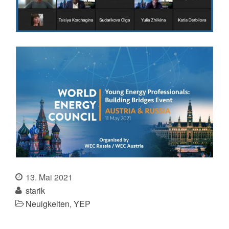
13. Mai 2021
starik
Neuigkeiten
,
YEP