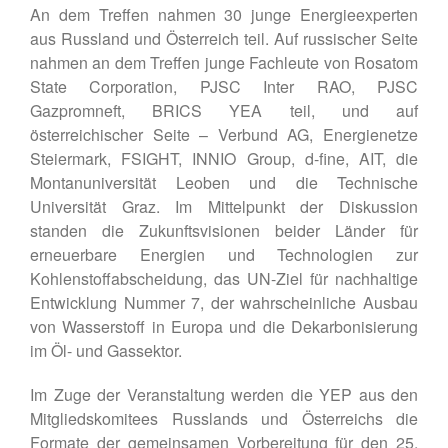
An dem Treffen nahmen 30 junge Energieexperten
aus Russland und Österreich teil. Auf russischer Seite
nahmen an dem Treffen junge Fachleute von Rosatom
State Corporation, PJSC Inter RAO, PJSC
Gazpromneft, BRICS YEA teil, und auf
österreichischer Seite – Verbund AG, Energienetze
Steiermark, FSIGHT, INNIO Group, d-fine, AIT, die
Montanuniversität Leoben und die Technische
Universität Graz. Im Mittelpunkt der Diskussion
standen die Zukunftsvisionen beider Länder für
erneuerbare Energien und Technologien zur
Kohlenstoffabscheidung, das UN-Ziel für nachhaltige
Entwicklung Nummer 7, der wahrscheinliche Ausbau
von Wasserstoff in Europa und die Dekarbonisierung
im Öl- und Gassektor.
Im Zuge der Veranstaltung werden die YEP aus den
Mitgliedskomitees Russlands und Österreichs die
Formate der gemeinsamen Vorbereitung für den 25.