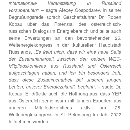
internationale Veranstaltung in Russland
vorzubereiten“
, – sagte Alexey Gospodarev. In seiner
Begrüßungsrede sprach Geschäftsführer Dr. Robert
Kobau über das Potenzial des österreichisch-
russischen Dialogs im Energiebereich und teilte auch
seine Erwartungen an den bevorstehenden 25.
Weltenergiekongress in der „kulturellen“ Hauptstadt
Russlands.
„Es freut mich, dass wir eine neue Seite
der Zusammenarbeit zwischen den beiden WEC-
Mitgliedskomitees aus Russland und Österreich
aufgeschlagen haben, und ich bin besonders froh,
dass diese Zusammenarbeit bei unseren jungen
Leuten, unserer Energiezukunft, beginnt“
, – sagte Dr.
Kobau. Er drückte auch die Hoffnung aus, dass YEP
aus Österreich gemeinsam mit jungen Experten aus
anderen Mitgliedskomitees aktiv am 25.
Weltenergiekongress in St. Petersburg im Jahr 2022
teilnehmen werden.