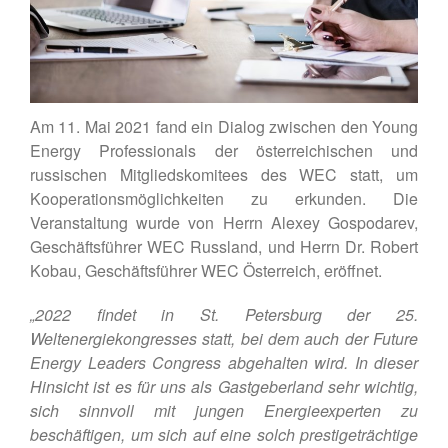
WEC-International
Vienna Energy Club
Kontakt
DE
Am 11. Mai 2021 fand ein Dialog zwischen den Young
Energy Professionals der österreichischen und
EN
russischen Mitgliedskomitees des WEC statt, um
Kooperationsmöglichkeiten zu erkunden. Die
Veranstaltung wurde von Herrn Alexey Gospodarev,
Geschäftsführer WEC Russland, und Herrn Dr. Robert
Kobau, Geschäftsführer WEC Österreich, eröffnet.
„2022 findet in St. Petersburg der 25.
Weltenergiekongresses statt, bei dem auch der Future
Energy Leaders Congress abgehalten wird. In dieser
Hinsicht ist es für uns als Gastgeberland sehr wichtig,
sich sinnvoll mit jungen Energieexperten zu
beschäftigen, um sich auf eine solch prestigeträchtige