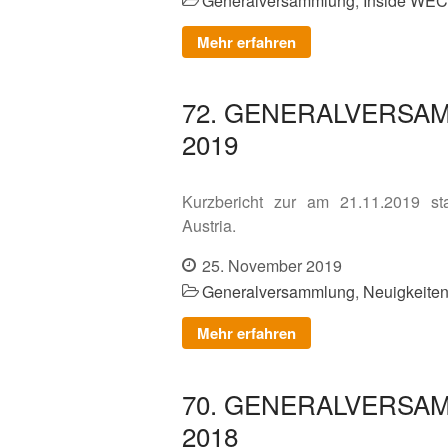
Generalversammlung
,
Inside WEC
Mehr erfahren
72. GENERALVERSA
2019
Kurzbericht zur am 21.11.2019 s
Austria.
25. November 2019
Generalversammlung
,
Neuigkeite
Mehr erfahren
70. GENERALVERSA
2018