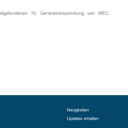
tattgefundenen 70. Generalversammlung von WEC
n
Neuigkeiten
Updates erhalten