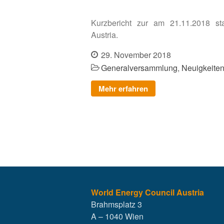
Kurzbericht zur am 21.11.2018 s
Austria.
29. November 2018
Generalversammlung
,
Neuigkeite
Mehr erfahren
World Energy Council Austria
Brahmsplatz 3
A – 1040 Wien