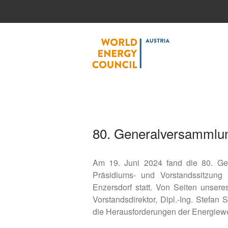
World
80. Generalversamml
Am 19. Juni 2024 fand die 80. Ge
Präsidiums- und Vorstandssitzung
Enzersdorf statt. Von Seiten unser
Vorstandsdirektor, Dipl.-Ing. Stefan 
die Herausforderungen der Energiew