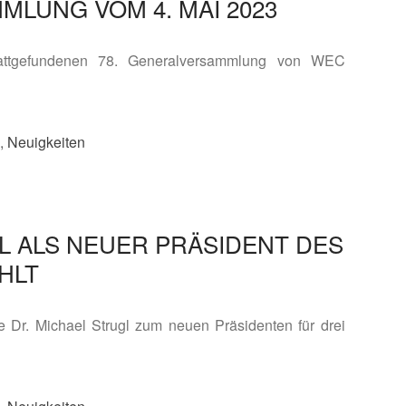
MLUNG VOM 4. MAI 2023
tattgefundenen 78. Generalversammlung von WEC
,
Neuigkeiten
L ALS NEUER PRÄSIDENT DES
HLT
e Dr. Michael Strugl zum neuen Präsidenten für drei